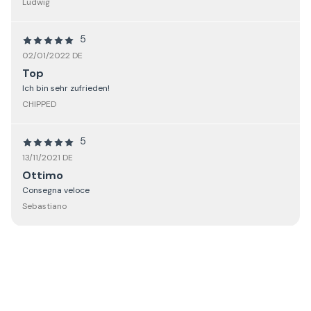
Ludwig
5
02/01/2022 DE
Top
Ich bin sehr zufrieden!
CHIPPED
5
13/11/2021 DE
Ottimo
Consegna veloce
Sebastiano