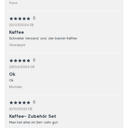
Fiore
5
22/07/2024 DE
Kaffee
Schneller Versand und der bester Kaffee
Giuseppe
5
29/04/2024 DE
Ok
Ok
Michele
5
31/10/2022 DE
Kaffee- Zubehör Set
Man hat alles im Set- sehr gut