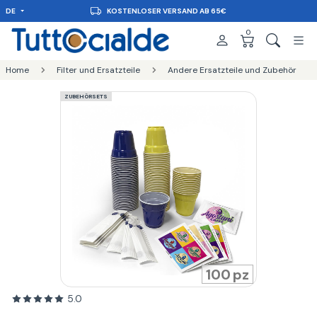
DE
KOSTENLOSER VERSAND AB 65€
0
Home
Filter und Ersatzteile
Andere Ersatzteile und Zubehör
ZUBEHÖRSETS
100
5.0