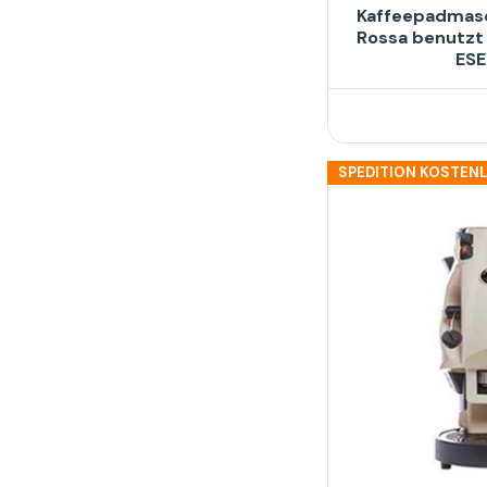
Kaffeepadmasc
Rossa benutzt 
ES
SPEDITION KOSTEN