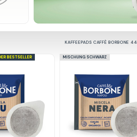
KAFFEEPADS CAFFÈ BORBONE 4
DER BESTSELLER
MISCHUNG SCHWARZ