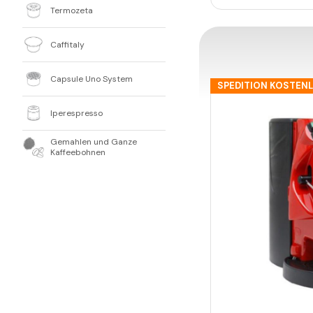
Termozeta
Caffitaly
Capsule Uno System
SPEDITION KOSTEN
Iperespresso
Gemahlen und Ganze
Kaffeebohnen