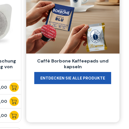
ischung
Caffè Borbone Kaffeepads und
g von
kapseln
ENTDECKEN SIE ALLE PRODUKTE
,00
,00
,00