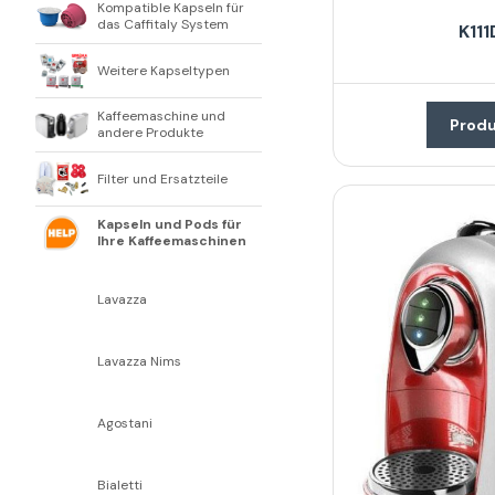
Kompatible Kapseln für
das Caffitaly System
K111
Weitere Kapseltypen
Kaffeemaschine und
Produ
andere Produkte
Filter und Ersatzteile
Kapseln und Pods für
Ihre Kaffeemaschinen
Lavazza
Lavazza Nims
Agostani
Bialetti