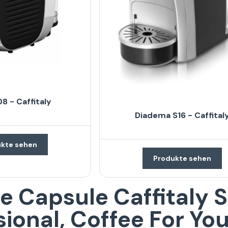
8 - Caffitaly
Diadema S16 - Caffital
kte sehen
Produkte sehen
 e Capsule Caffitaly 
sional, Coffee For Yo