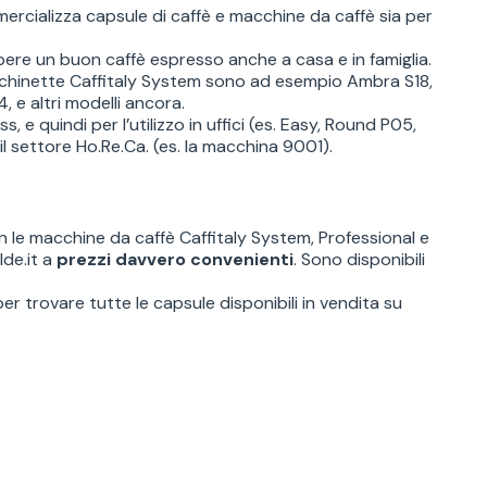
ercializza capsule di caffè e macchine da caffè sia per
re un buon caffè espresso anche a casa e in famiglia.
macchinette Caffitaly System sono ad esempio Ambra S18,
 e altri modelli ancora.
 e quindi per l’utilizzo in uffici (es. Easy, Round P05,
l settore Ho.Re.Ca. (es. la macchina 9001).
 le macchine da caffè Caffitaly System, Professional e
de.it a
prezzi davvero convenienti
. Sono disponibili
er trovare tutte le capsule disponibili in vendita su