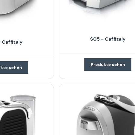
S05 - Caffitaly
 Caffitaly
Produkte sehen
kte sehen