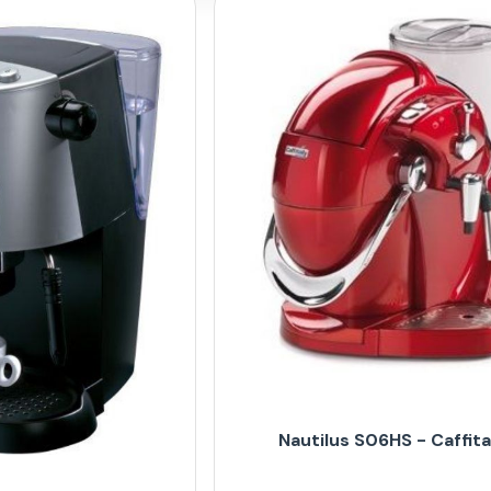
Nautilus S06HS - Caffita