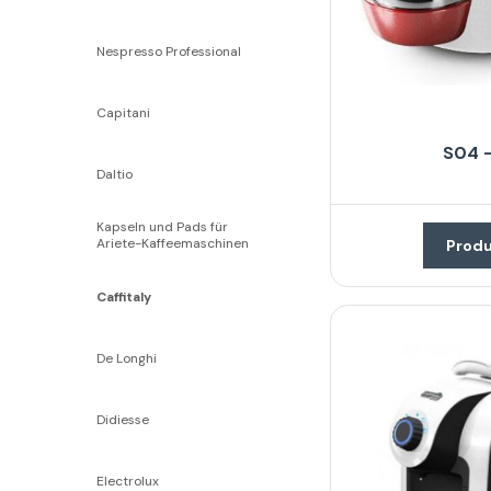
Nespresso Professional
Capitani
S04 -
Daltio
Kapseln und Pads für
Ariete-Kaffeemaschinen
Produ
Caffitaly
De Longhi
Didiesse
Electrolux