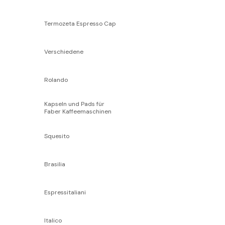
Termozeta Espresso Cap
Verschiedene
Rolando
Kapseln und Pads für
Faber Kaffeemaschinen
Squesito
Brasilia
Espressitaliani
Italico