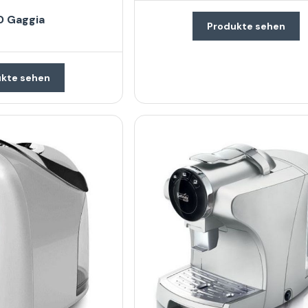
D Gaggia
Produkte sehen
kte sehen