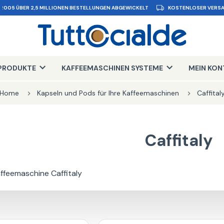
 2005 ÜBER 2,5 MILLIONEN BESTELLUNGEN ABGEWICKELT
KOSTENLOSER VERSA
PRODUKTE
KAFFEEMASCHINEN SYSTEME
MEIN KO
Home
Kapseln und Pods für Ihre Kaffeemaschinen
Caffital
Caffitaly
affeemaschine Caffitaly