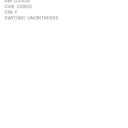
ABI: 02008
CAB: 22900
CIN: Y
SWIT/BIC: UNCRITM1335