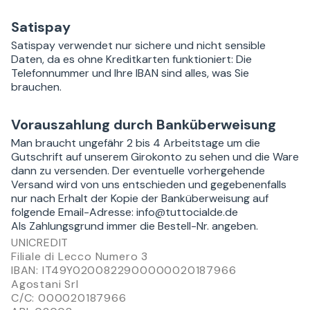
Satispay
Satispay verwendet nur sichere und nicht sensible
Daten, da es ohne Kreditkarten funktioniert: Die
Telefonnummer und Ihre IBAN sind alles, was Sie
brauchen.
Vorauszahlung durch Banküberweisung
Man braucht ungefähr 2 bis 4 Arbeitstage um die
Gutschrift auf unserem Girokonto zu sehen und die Ware
dann zu versenden. Der eventuelle vorhergehende
Versand wird von uns entschieden und gegebenenfalls
nur nach Erhalt der Kopie der Banküberweisung auf
folgende Email-Adresse: info@tuttocialde.de
Als Zahlungsgrund immer die Bestell-Nr. angeben.
UNICREDIT
Filiale di Lecco Numero 3
IBAN: IT49Y0200822900000020187966
Agostani Srl
C/C: 000020187966