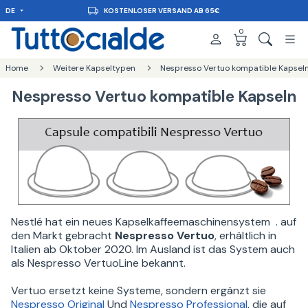
DE
KOSTENLOSER VERSAND AB 65€
0
Home
Weitere Kapseltypen
Nespresso Vertuo kompatible Kapsel
Nespresso Vertuo kompatible Kapseln
Nestlé hat ein neues Kapselkaffeemaschinensystem . auf
den Markt gebracht
Nespresso Vertuo
, erhältlich in
Italien ab Oktober 2020. Im Ausland ist das System auch
als Nespresso VertuoLine bekannt.
Vertuo ersetzt keine Systeme, sondern ergänzt sie
Nespresso Original
Und
Nespresso Professional
, die auf