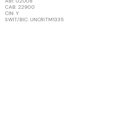
ABI: 02008
CAB: 22900
CIN: Y
SWIT/BIC: UNCRITM1335