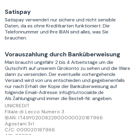
Satispay
Satispay verwendet nur sichere und nicht sensible
Daten, da es ohne Kreditkarten funktioniert: Die
Telefonnummer und Ihre IBAN sind alles, was Sie
brauchen.
Vorauszahlung durch Banküberweisung
Man braucht ungefähr 2 bis 4 Arbeitstage um die
Gutschrift auf unserem Girokonto zu sehen und die Ware
dann zu versenden. Der eventuelle vorhergehende
Versand wird von uns entschieden und gegebenenfalls
nur nach Erhalt der Kopie der Banküberweisung auf
folgende Email-Adresse: info@tuttocialde.de
Als Zahlungsgrund immer die Bestell-Nr. angeben.
UNICREDIT
Filiale di Lecco Numero 3
IBAN: IT49Y0200822900000020187966
Agostani Srl
C/C: 000020187966