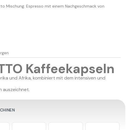
etto Mischung. Espresso mit einem Nachgeschmack von
ergen
ETTO Kaffeekapseln
ka und Afrika, kombiniert mit dem intensiven und
 auszeichnet.
SCHINEN