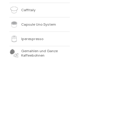
Caffitaly
Capsule Uno System
Iperespresso
Gemahlen und Ganze
Kaffeebohnen