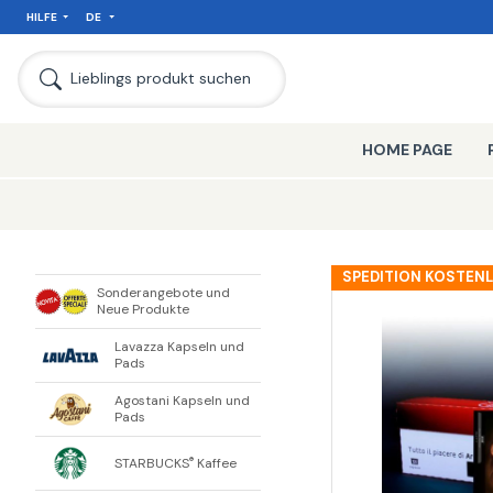
HILFE
DE
SEIT
Lieblings produkt suchen
HOME PAGE
SPEDITION KOSTEN
Sonderangebote und
Neue Produkte
Lavazza Kapseln und
Pads
Agostani Kapseln und
Pads
STARBUCKS
Kaffee
®