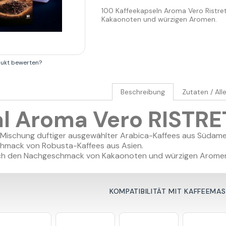
100 Kaffeekapseln Aroma Vero Ristr
Kakaonoten und würzigen Aromen.
dukt bewerten?
Beschreibung
Zutaten / All
al Aroma Vero RISTR
Mischung duftiger ausgewählter Arabica-Kaffees aus Südameri
hmack von Robusta-Kaffees aus Asien.
urch den Nachgeschmack von Kakaonoten und würzigen Aromen
KOMPATIBILITÄT MIT KAFFEEMA