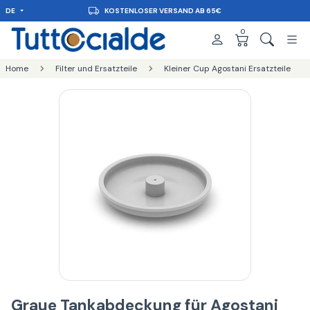
DE
KOSTENLOSER VERSAND AB 65€
0
Home
Filter und Ersatzteile
Kleiner Cup Agostani Ersatzteile
Graue Tankabdeckung für Agostani