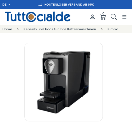
DE
KOSTENLOSER VERSAND AB 65€
0
Home
Kapseln und Pods für Ihre Kaffeemaschinen
Kimbo