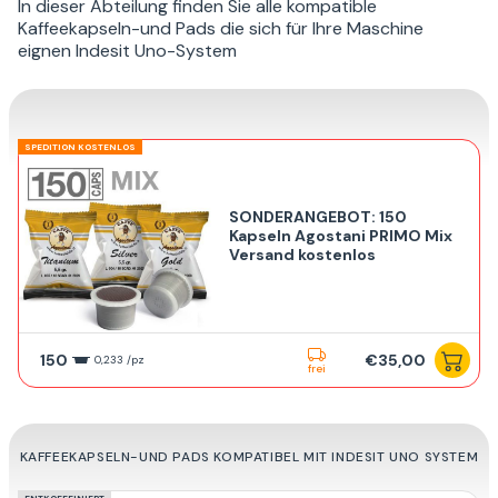
In dieser Abteilung finden Sie alle kompatible
Kaffeekapseln-und Pads die sich für Ihre Maschine
eignen Indesit Uno-System
SPEDITION KOSTENLOS
SONDERANGEBOT: 150
Kapseln Agostani PRIMO Mix
Versand kostenlos
150
€35,00
0,233 /pz
frei
KAFFEEKAPSELN-UND PADS KOMPATIBEL MIT INDESIT UNO SYSTEM