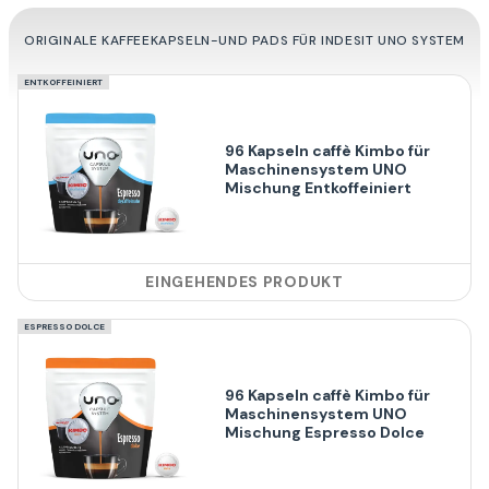
ORIGINALE KAFFEEKAPSELN-UND PADS FÜR INDESIT UNO SYSTEM
ENTKOFFEINIERT
96 Kapseln caffè Kimbo für
Maschinensystem UNO
Mischung Entkoffeiniert
EINGEHENDES PRODUKT
ESPRESSO DOLCE
96 Kapseln caffè Kimbo für
Maschinensystem UNO
Mischung Espresso Dolce