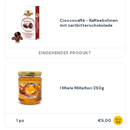
Cioccocaffè - Kaffeebohnen
mit zartbitterschokolade
EINGEHENDES PRODUKT
1 Miele Millefiori 250g
1
€5,00