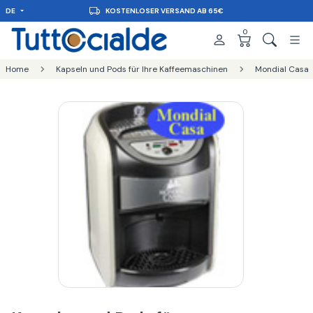
DE
KOSTENLOSER VERSAND AB 65€
0
Home
Kapseln und Pods für Ihre Kaffeemaschinen
Mondial Casa