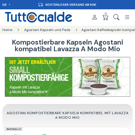
DE
KOSTENLOSER VERSAND AB 65€
0
Home
Agostani Kapseln und Pads
Agostani Kaffeekapseln kompat
Kompostierbare Kapseln Agostani
kompatibel Lavazza A Modo Mio
AGOSTANI KOMPOSTIERBARE KAPSELN KOMPATIBEL MIT LAVAZZA
A MODO MIO
RAFFAELLO