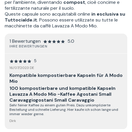
per l’ambiente, diventando
compost
, cioè concime e
fertilizzante naturale per il suolo.
Queste capsule sono acquistabili online
in esclusiva su
Tuttocialde.it
. Possono essere utilizzate su tutte le
macchinette da caffè Lavazza A Modo Mio.
1 Bewertungen
5.0
IHRE BEWERTUNGEN
5
16/07/2023 DE
Kompatible kompostierbare Kapseln für A Modo
Mio
100 kompostierbare und kompatible Kapseln
Lavazza A Modo Mio -Kaffee Agostani Small
Caravaggiogostani Small Caravaggio
Sehr feiner Kaffee zu einem guten Preis. Dazu unkomplizierte
Bestellung und schnelle Lieferung. Hier kaufe ich schon lange und
immer wieder gerne.
Dirk