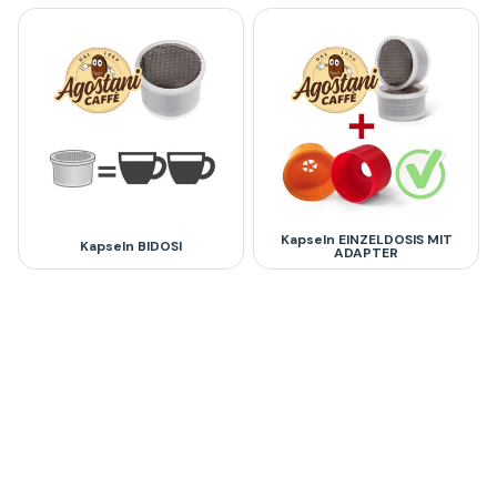
Kapseln EINZELDOSIS MIT
Kapseln BIDOSI
ADAPTER