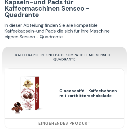
Kapseln-und Pads für
Kaffeemaschinen Senseo -
Quadrante
In dieser Abteilung finden Sie alle kompatible
Kaffeekapseln-und Pads die sich für Ihre Maschine
eignen Senseo - Quadrante
KAFFEEKAPSELN-UND PADS KOMPATIBEL MIT SENSEO -
QUADRANTE
Cioccocaffè - Kaffeebohnen
mit zartbitterschokolade
EINGEHENDES PRODUKT