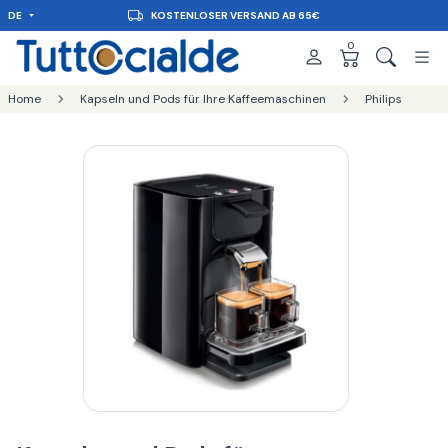
DE
KOSTENLOSER VERSAND AB 65€
0
Home
Kapseln und Pods für Ihre Kaffeemaschinen
Philips