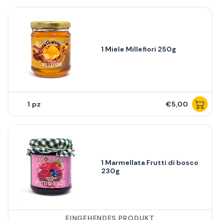
1 Miele Millefiori 250g
1
€5,00
1 Marmellata Frutti di bosco
230g
EINGEHENDES PRODUKT