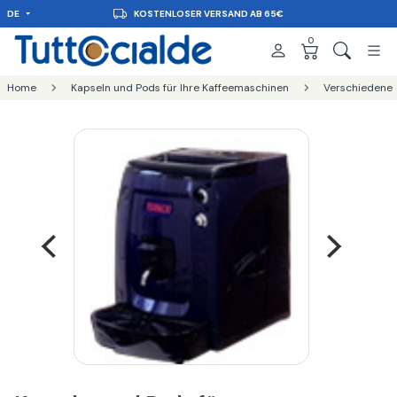
DE
KOSTENLOSER VERSAND AB 65€
0
Home
Kapseln und Pods für Ihre Kaffeemaschinen
Verschiedene