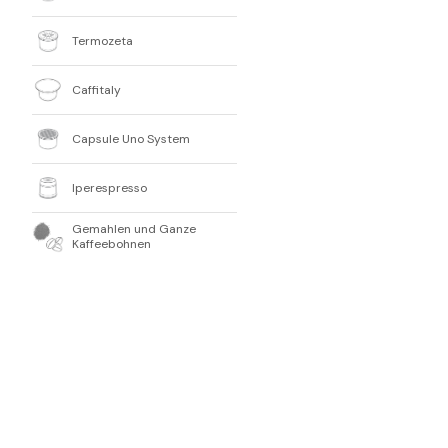
Termozeta
Caffitaly
Capsule Uno System
Iperespresso
Gemahlen und Ganze
Kaffeebohnen