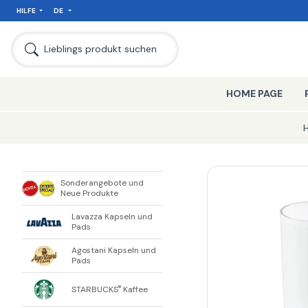
HILFE
DE
SEIT
Lieblings produkt suchen
HOME PAGE
Sonderangebote und
Neue Produkte
Lavazza Kapseln und
Pads
Agostani Kapseln und
Pads
STARBUCKS
Kaffee
®