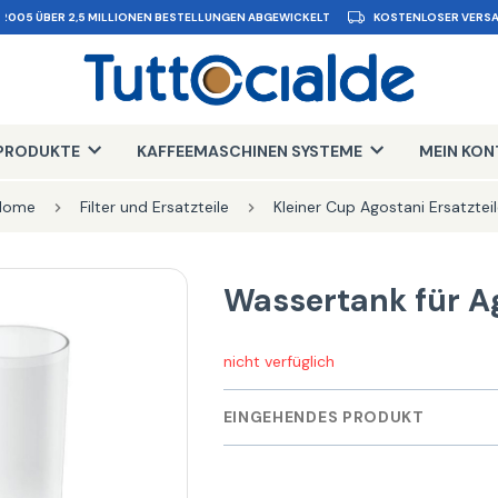
 2005 ÜBER 2,5 MILLIONEN BESTELLUNGEN ABGEWICKELT
KOSTENLOSER VERSA
PRODUKTE
KAFFEEMASCHINEN SYSTEME
MEIN KO
Home
Filter und Ersatzteile
Kleiner Cup Agostani Ersatztei
Wassertank für A
nicht verfüglich
EINGEHENDES PRODUKT