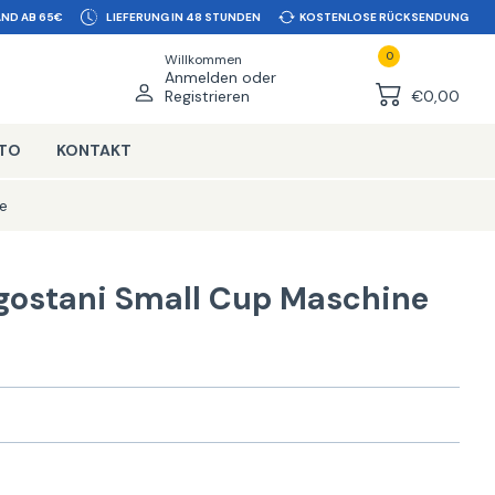
ND AB 65€
LIEFERUNG IN 48 STUNDEN
KOSTENLOSE RÜCKSENDUNG
0
Willkommen
Anmelden oder
Registrieren
€0,00
NTO
KONTAKT
le
gostani Small Cup Maschine