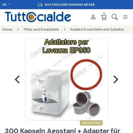
DE
KOSTENLOSER VERSAND AB 65€
0
Home
Filter und Ersatzteile
Andere Ersatzteile und Zubehör
Gluten Free
300 Kapseln Agostani + Adapter für