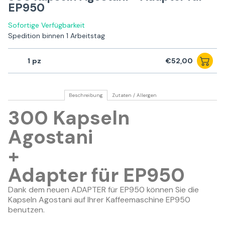
EP950
Sofortige Verfügbarkeit
Spedition binnen 1 Arbeitstag
1
€52,00
Beschreibung
Zutaten / Allergen
300 Kapseln
Agostani
+
Adapter für EP950
Dank dem neuen ADAPTER für EP950 können Sie die
Kapseln Agostani auf Ihrer Kaffeemaschine EP950
benutzen.