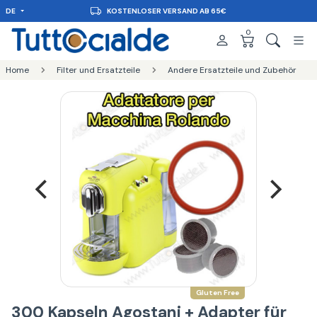
DE
KOSTENLOSER VERSAND AB 65€
0
Home
Filter und Ersatzteile
Andere Ersatzteile und Zubehör
Gluten Free
300 Kapseln Agostani + Adapter für