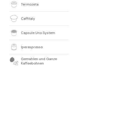
Termozeta
Caffitaly
Capsule Uno System
Iperespresso
Gemahlen und Ganze
Kaffeebohnen