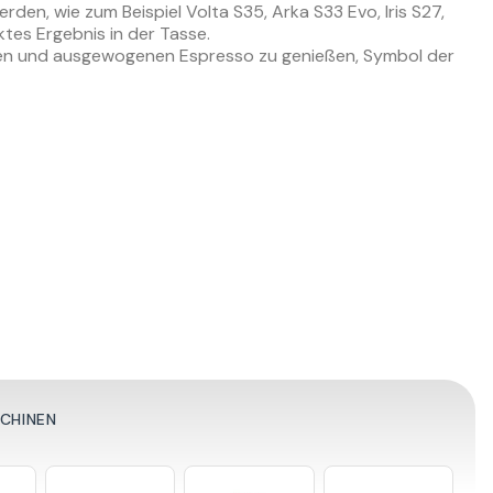
en, wie zum Beispiel Volta S35, Arka S33 Evo, Iris S27,
ktes Ergebnis in der Tasse.
tigen und ausgewogenen Espresso zu genießen, Symbol der
SCHINEN