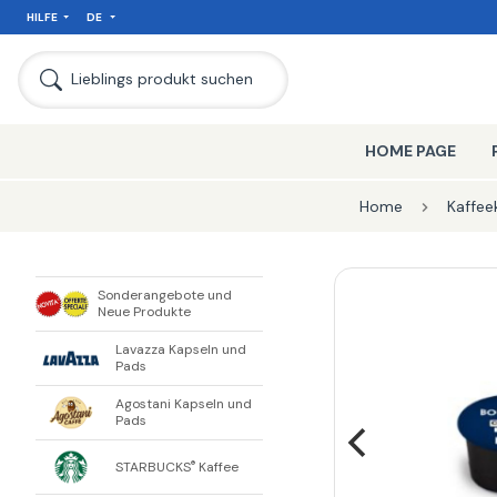
HILFE
DE
SEIT
Lieblings produkt suchen
HOME PAGE
Home
Kaffee
Sonderangebote und
Neue Produkte
Lavazza Kapseln und
Pads
Agostani Kapseln und
Pads
STARBUCKS
Kaffee
®