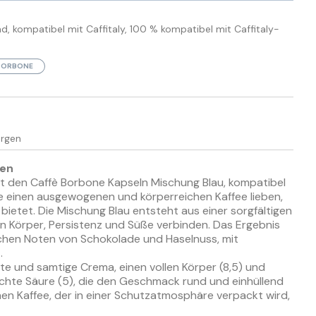
, kompatibel mit Caffitaly, 100 % kompatibel mit Caffitaly-
BORBONE
ergen
nen
 den Caffè Borbone Kapseln Mischung Blau, kompatibel
die einen ausgewogenen und körperreichen Kaffee lieben,
 bietet. Die Mischung Blau entsteht aus einer sorgfältigen
en Körper, Persistenz und Süße verbinden. Das Ergebnis
chen Noten von Schokolade und Haselnuss, mit
.
hte und samtige Crema, einen vollen Körper (8,5) und
ichte Säure (5), die den Geschmack rund und einhüllend
n Kaffee, der in einer Schutzatmosphäre verpackt wird,