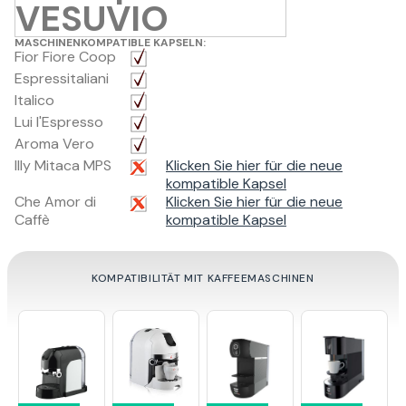
VESUVIO
MASCHINENKOMPATIBLE KAPSELN:
Fior Fiore Coop
Espressitaliani
Italico
Lui l'Espresso
Aroma Vero
Illy Mitaca MPS
Klicken Sie hier für die neue
kompatible Kapsel
Che Amor di
Klicken Sie hier für die neue
Caffè
kompatible Kapsel
KOMPATIBILITÄT MIT KAFFEEMASCHINEN