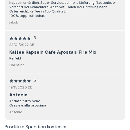
Kapseln erhältlich. Super Service, schnelle Lieferung (kostenloser
Versand bei Kennenlern-Angebot - auch bei Lieferung nach
Österreich), Kaffee in Top Qualität.
100% topp zufrieden.
jakob
5
22/01/2022 DE
Kaffee Kapseln Cafe Agostani Fire Mix
Perfekt
Christine
5
19/11/2020 DE
Antonio
Andata tutto bene
Grazie e alla prossima
Antonio
Produkte
Spedition kostenlos
!