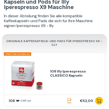
Kapseln und Pods für Illy
Iperespresso X9 Maschine
In dieser Abteilung finden Sie alle kompatible
Kaffeekapseln-und Pads die sich für Ihre Maschine
eignen Iperespresso X9 - Illy
ORIGINALE KAFFEEKAPSELN-UND PADS FÜR IPERESPRESSO X9 -
ILLY
SPEDITION KOSTENLOS
108 Illy Iperespresso
CLASSICO Kapseln
108
€52,00
0,481 /pz
frei