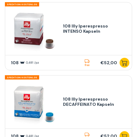
SPEDITION KOSTENLOS
108 Illy Iperespresso
INTENSO Kapseln
108
€52,00
0,481 /pz
frei
SPEDITION KOSTENLOS
108 Illy Iperespresso
DECAFFEINATO Kapseln
108
€52,00
0,481 /pz