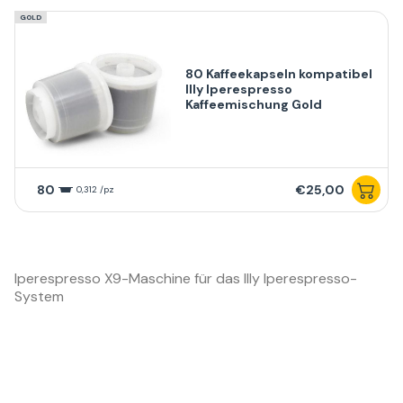
GOLD
80 Kaffeekapseln kompatibel
Illy Iperespresso
Kaffeemischung Gold
80
€25,00
0,312 /pz
Iperespresso X9-Maschine für das Illy Iperespresso-
System