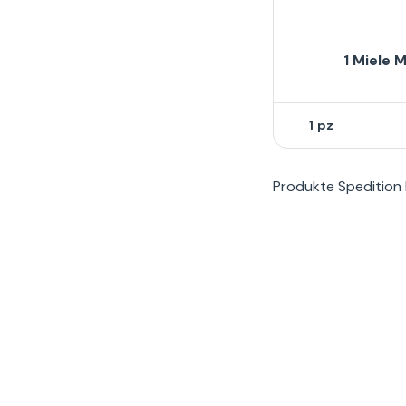
1 Miele M
1
Produkte
Spedition