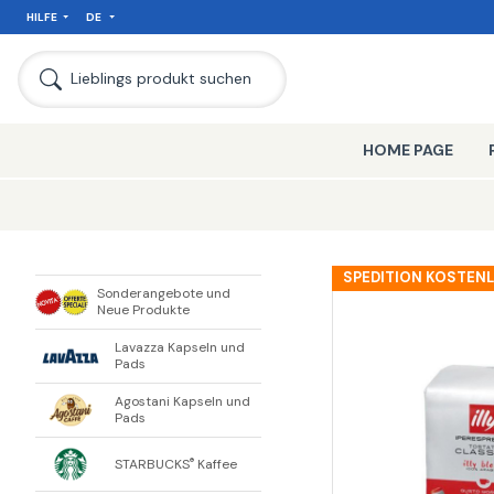
HILFE
DE
SEIT
Lieblings produkt suchen
HOME PAGE
SPEDITION KOSTEN
Sonderangebote und
Neue Produkte
Lavazza Kapseln und
Pads
Agostani Kapseln und
Pads
STARBUCKS
Kaffee
®