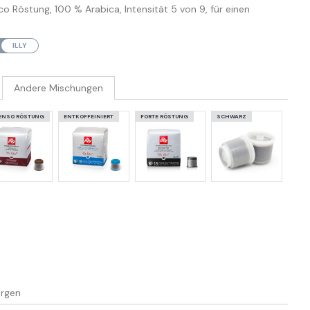
co Röstung, 100 % Arabica, Intensität 5 von 9, für einen
ILLY
Andere Mischungen
ENSO RÖSTUNG
ENTKOFFEINIERT
FORTE RÖSTUNG
SCHWARZ
ergen