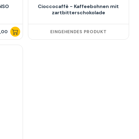
ENSO
Cioccocaffè - Kaffeebohnen mit
zartbitterschokolade
,00
EINGEHENDES PRODUKT