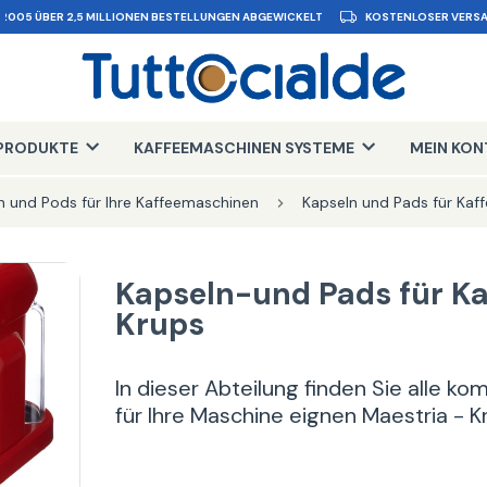
 2005 ÜBER 2,5 MILLIONEN BESTELLUNGEN ABGEWICKELT
KOSTENLOSER VERSA
PRODUKTE
KAFFEEMASCHINEN SYSTEME
MEIN KO
n und Pods für Ihre Kaffeemaschinen
Kapseln und Pads für Kaf
Kapseln-und Pads für K
Krups
In dieser Abteilung finden Sie alle k
für Ihre Maschine eignen Maestria - K