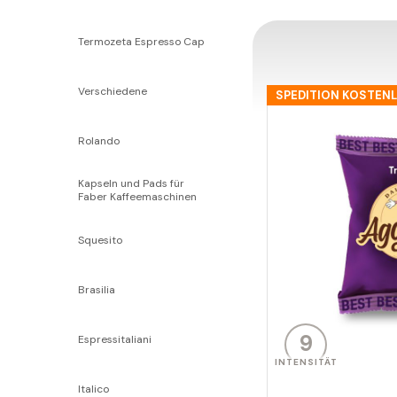
Termozeta Espresso Cap
Verschiedene
SPEDITION KOSTEN
Rolando
Kapseln und Pads für
Faber Kaffeemaschinen
Squesito
Brasilia
9
Espressitaliani
INTENSITÄT
Italico