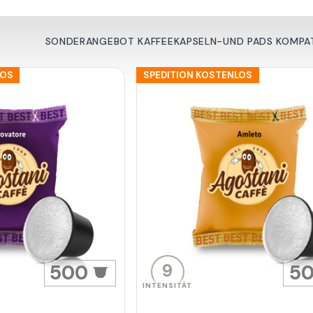
SONDERANGEBOT KAFFEEKAPSELN-UND PADS KOMPATI
LOS
SPEDITION KOSTENLOS
9
500
5
INTENSITÄT