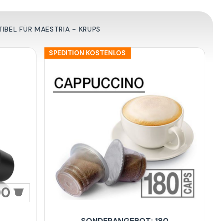
BEL FÜR MAESTRIA - KRUPS
SPEDITION KOSTENLOS
00
SONDERANGEBOT: 180