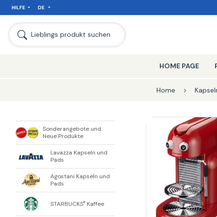
HILFE
DE
SEIT
Lieblings produkt suchen
HOME PAGE
Home
Kapsel
Sonderangebote und
Neue Produkte
Lavazza Kapseln und
Pads
Agostani Kapseln und
Pads
STARBUCKS
Kaffee
®