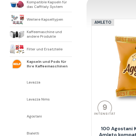
Kompatible Kapseln für
das Caffitaly System
Weitere Kapseltypen
AMLETO
Kaffeemaschine und
andere Produkte
Filter und Ersatzteile
Kapseln und Pods für
Ihre Kaffeemaschinen
Lavazza
Lavazza Nims
9
INTENSITÄT
Agostani
100 Agostani 
Bialetti
Amleto kompat