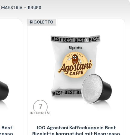
 MAESTRIA - KRUPS
RIGOLETTO
7
INTENSITÄT
 Best
100 Agostani Kaffeekapseln Best
resso
Rigoletto kompatibel mit Nespresso