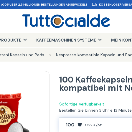
 2005 ÜBER 2,5 MILLIONEN BESTELLUNGEN ABGEWICKELT
KOSTENLOSER VERSA
PRODUKTE
KAFFEEMASCHINEN SYSTEME
MEIN KO
stani Kapseln und Pads
Nespresso kompatible Kapseln und Pad
100 Kaffeekapsel
kompatibel mit N
Sofortige Verfügbarkeit
Bestellen Sie binnen 3 Uhr e 13 Minut
100
0,220 /pz