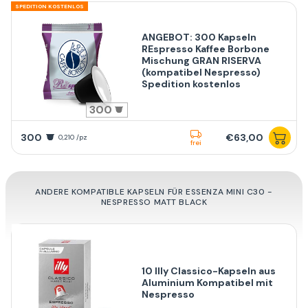
SPEDITION KOSTENLOS
ANGEBOT: 300 Kapseln
REspresso Kaffee Borbone
Mischung GRAN RISERVA
(kompatibel Nespresso)
Spedition kostenlos
300
300
€63,00
0,210 /pz
frei
ANDERE KOMPATIBLE KAPSELN FÜR ESSENZA MINI C30 -
NESPRESSO MATT BLACK
10 Illy Classico-Kapseln aus
Aluminium Kompatibel mit
Nespresso