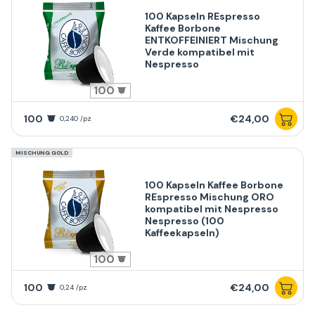
100 Kapseln REspresso
Kaffee Borbone
ENTKOFFEINIERT Mischung
Verde kompatibel mit
Nespresso
100
100
€24,00
0,240 /pz
MISCHUNG GOLD
100 Kapseln Kaffee Borbone
REspresso Mischung ORO
kompatibel mit Nespresso
Nespresso (100
Kaffeekapseln)
100
100
€24,00
0,24 /pz