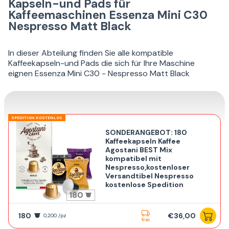
Kapseln-und Pads für
Kaffeemaschinen Essenza Mini C30
Nespresso Matt Black
In dieser Abteilung finden Sie alle kompatible
Kaffeekapseln-und Pads die sich für Ihre Maschine
eignen Essenza Mini C30 - Nespresso Matt Black
SPEDITION KOSTENLOS
SONDERANGEBOT: 180
Kaffeekapseln Kaffee
Agostani BEST Mix
kompatibel mit
Nespresso,kostenloser
Versandtibel Nespresso
kostenlose Spedition
180
180
€36,00
0,200 /pz
frei