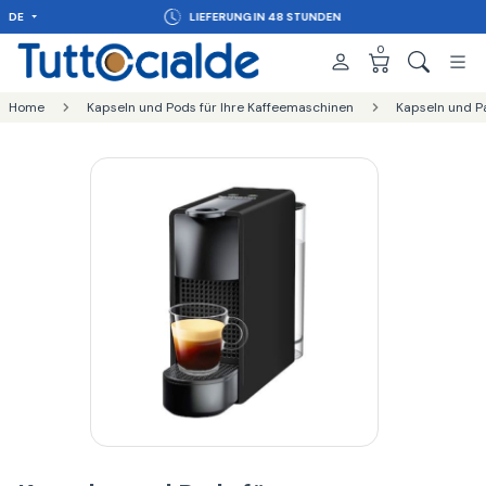
DE
LIEFERUNG IN 48 STUNDEN
0
Home
Kapseln und Pods für Ihre Kaffeemaschinen
Kapseln und P