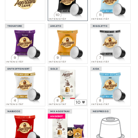
10
11
INTENSITÄT
INTENSITÄT
TROVATORE
AMLETO
RIGOLETTO
9
9
7
INTENSITÄT
INTENSITÄT
INTENSITÄT
ENTKOFFEINIERT
GOLD
AIDA
4
8
8
10
INTENSITÄT
INTENSITÄT
INTENSITÄT
NABUCCO
MIX AGOSTANI
NESPRESSO
ANGEBOT