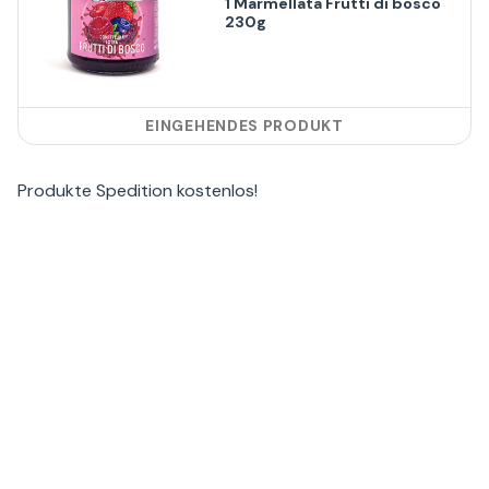
1 Marmellata Frutti di bosco
230g
EINGEHENDES PRODUKT
Produkte
Spedition kostenlos
!