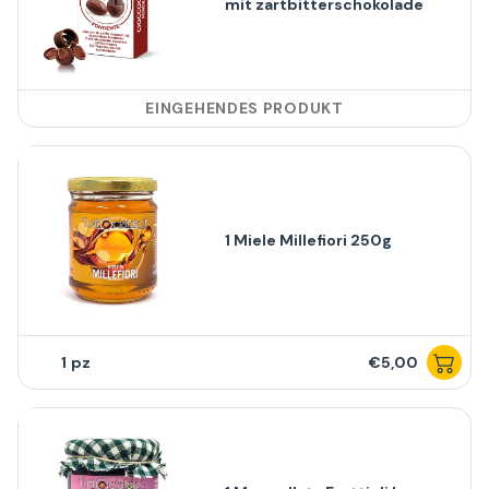
mit zartbitterschokolade
EINGEHENDES PRODUKT
1 Miele Millefiori 250g
1
€5,00