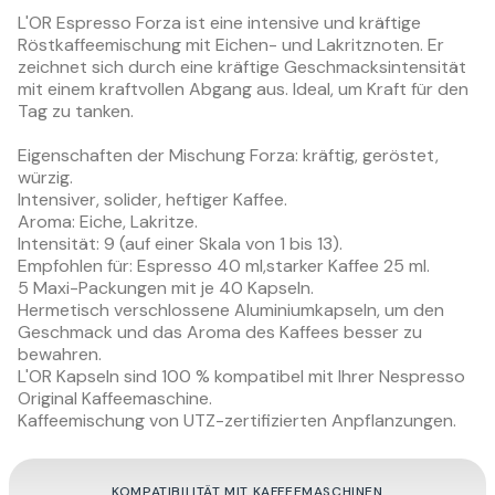
L'OR Espresso Forza ist eine intensive und kräftige
Röstkaffeemischung mit Eichen- und Lakritznoten. Er
zeichnet sich durch eine kräftige Geschmacksintensität
mit einem kraftvollen Abgang aus. Ideal, um Kraft für den
Tag zu tanken.
Eigenschaften der Mischung Forza: kräftig, geröstet,
würzig.
Intensiver, solider, heftiger Kaffee.
Aroma: Eiche, Lakritze.
Intensität: 9 (auf einer Skala von 1 bis 13).
Empfohlen für: Espresso 40 ml,starker Kaffee 25 ml.
5 Maxi-Packungen mit je 40 Kapseln.
Hermetisch verschlossene Aluminiumkapseln, um den
Geschmack und das Aroma des Kaffees besser zu
bewahren.
L'OR Kapseln sind 100 % kompatibel mit Ihrer Nespresso
Original Kaffeemaschine.
Kaffeemischung von UTZ-zertifizierten Anpflanzungen.
KOMPATIBILITÄT MIT KAFFEEMASCHINEN