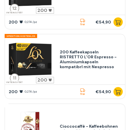
12
200
INTENSITÄT
200
€54,90
0,274 /pz
frei
SPEDITION KOSTENLOS
200 Kaffeekapseln
RISTRETTO L'OR Espresso -
Aluminiumkapseln
kompatibrl mit Nespresso
11
200
INTENSITÄT
200
€54,90
0,274 /pz
frei
Cioccocaffè - Kaffeebohnen