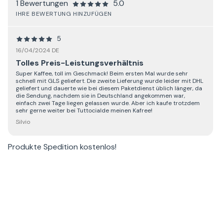
1 Bewertungen
5.0
IHRE BEWERTUNG HINZUFÜGEN
5
16/04/2024 DE
Tolles Preis-Leistungsverhältnis
Super Kaffee, toll im Geschmack! Beim ersten Mal wurde sehr
schnell mit GLS geliefert. Die zweite Lieferung wurde leider mit DHL
geliefert und dauerte wie bei diesem Paketdienst üblich länger, da
die Sendung, nachdem sie in Deutschland angekommen war,
einfach zwei Tage liegen gelassen wurde. Aber ich kaufe trotzdem
sehr gerne weiter bei Tuttocialde meinen Kafree!
Silvio
Produkte
Spedition kostenlos
!