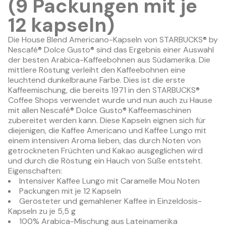
(9 Packungen mit je
12 kapseln)
Die House Blend Americano-Kapseln von STARBUCKS® by
Nescafé® Dolce Gusto® sind das Ergebnis einer Auswahl
der besten Arabica-Kaffeebohnen aus Südamerika. Die
mittlere Röstung verleiht den Kaffeebohnen eine
leuchtend dunkelbraune Farbe. Dies ist die erste
Kaffeemischung, die bereits 1971 in den STARBUCKS®
Coffee Shops verwendet wurde und nun auch zu Hause
mit allen Nescafé® Dolce Gusto® Kaffeemaschinen
zubereitet werden kann. Diese Kapseln eignen sich für
diejenigen, die Kaffee Americano und Kaffee Lungo mit
einem intensiven Aroma lieben, das durch Noten von
getrockneten Früchten und Kakao ausgeglichen wird
und durch die Röstung ein Hauch von Süße entsteht.
Eigenschaften:
Intensiver Kaffee Lungo mit Caramelle Mou Noten
Packungen mit je 12 Kapseln
Gerösteter und gemahlener Kaffee in Einzeldosis-
Kapseln zu je 5,5 g
100% Arabica-Mischung aus Lateinamerika