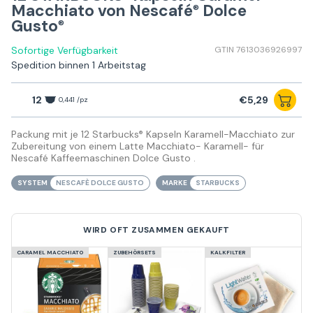
Macchiato von Nescafé
Dolce
®
Gusto
®
Sofortige Verfügbarkeit
GTIN 7613036926997
Spedition binnen 1 Arbeitstag
12
€5,29
0,441 /pz
Packung mit je 12 Starbucks
Kapseln Karamell-Macchiato zur
®
Zubereitung von einem Latte Macchiato- Karamell- für
Nescafé Kaffeemaschinen Dolce Gusto .
SYSTEM
NESCAFÈ DOLCE GUSTO
MARKE
STARBUCKS
WIRD OFT ZUSAMMEN GEKAUFT
CARAMEL MACCHIATO
ZUBEHÖRSETS
KALKFILTER