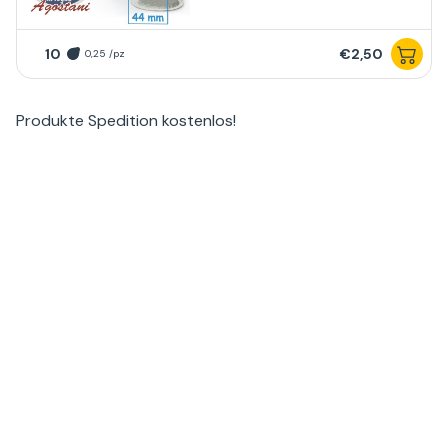
10
€2,50
0,25 /pz
Produkte
Spedition kostenlos
!