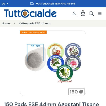
DE
KOSTENLOSER VERSAND AB 65€
0
Home
Kaffeepads ESE 44 mm
SPEDITION KOSTENLOS
150
150 Pads ESE 44mm Agostani Tisane