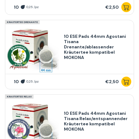
10
€2,50
0,25 /pz
KRAUTERTEE DRENANTE
10 ESE Pads 44mm Agostani
Tisana
Drenante/ablassender
Kräutertee kompatibel
MOKONA
10
€2,50
0,25 /pz
KRAUTERTEE RELAX
10 ESE Pads 44mm Agostani
Tisana Relax/entspannender
Kräutertee kompatibel
MOKONA