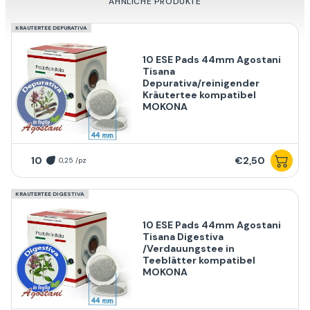
ÄHNLICHE PRODUKTE
KRAUTERTEE DEPURATIVA
10 ESE Pads 44mm Agostani
Tisana
Depurativa/reinigender
Kräutertee kompatibel
MOKONA
10
€2,50
0,25 /pz
KRAUTERTEE DIGESTIVA
10 ESE Pads 44mm Agostani
Tisana Digestiva
/Verdauungstee in
Teeblätter kompatibel
MOKONA