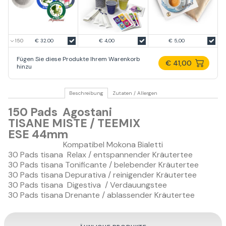
€ 32.00
€ 4,00
€ 5,00
Fügen Sie diese Produkte Ihrem Warenkorb
€ 41,00
hinzu
Beschreibung
Zutaten / Allergen
150 Pads Agostani
TISANE MISTE / TEEMIX
ESE 44mm
Kompatibel Mokona Bialetti
30 Pads tisana Relax / entspannender Kräutertee
30 Pads tisana Tonificante / belebender Kräutertee
30 Pads tisana Depurativa / reinigender Kräutertee
30 Pads tisana Digestiva / Verdauungstee
30 Pads tisana Drenante / ablassender Kräutertee