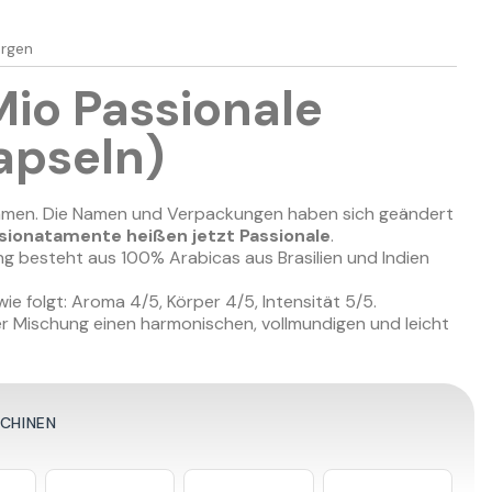
ergen
io Passionale
apseln)
mmen. Die Namen und Verpackungen haben sich geändert
ionatamente heißen jetzt Passionale
.
g besteht aus 100% Arabicas aus Brasilien und Indien
ie folgt: Aroma 4/5, Körper 4/5, Intensität 5/5.
ser Mischung einen harmonischen, vollmundigen und leicht
SCHINEN