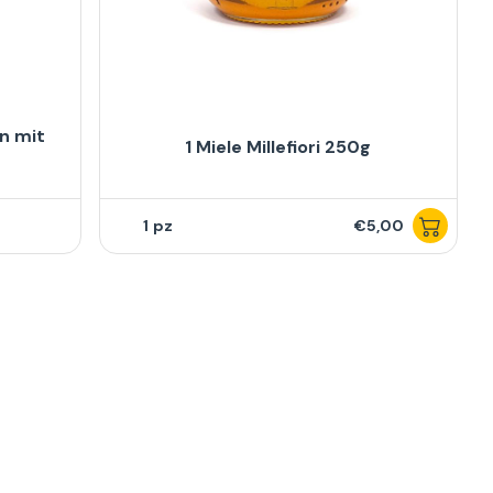
n mit
1 Miele Millefiori 250g
T
1
€5,00