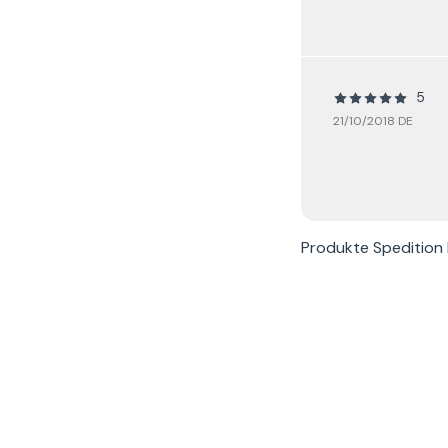
5
21/10/2018 DE
Produkte
Spedition