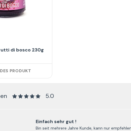
rutti di bosco 230g
NDES PRODUKT
gen
5.0
Einfach sehr gut !
Bin seit mehrere Jahre Kunde, kann nur empfehlen 