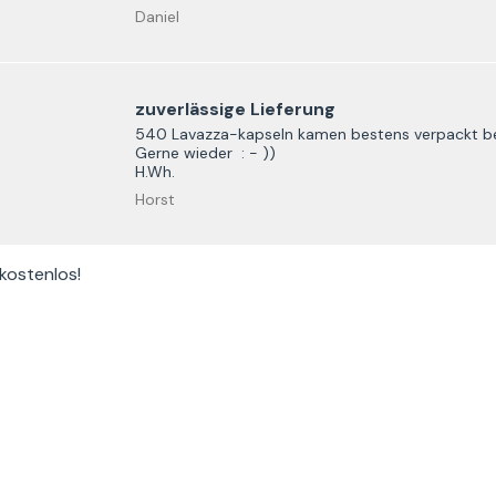
Daniel
zuverlässige Lieferung
540 Lavazza-kapseln kamen bestens verpackt bei 
Gerne wieder : - ))
H.Wh.
Horst
 kostenlos
!