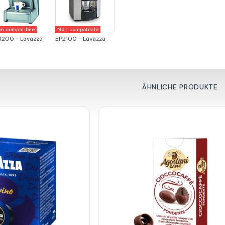
n compatibile
Non compatibile
3200 - Lavazza
EP2100 - Lavazza
ÄHNLICHE PRODUKTE