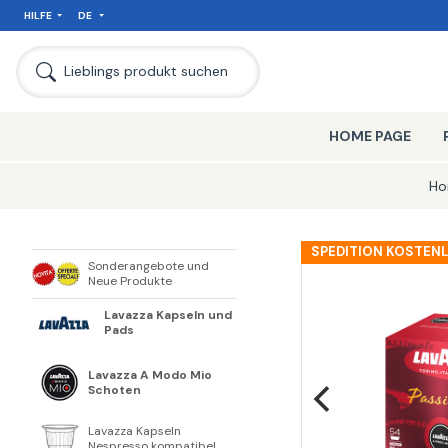
HILFE
DE
SEIT
Lieblings produkt suchen
HOME PAGE
Ho
SPEDITION KOSTEN
Sonderangebote und
Neue Produkte
Lavazza Kapseln und
Pads
Lavazza A Modo Mio
Schoten
Lavazza Kapseln
Nespresso kompatibel