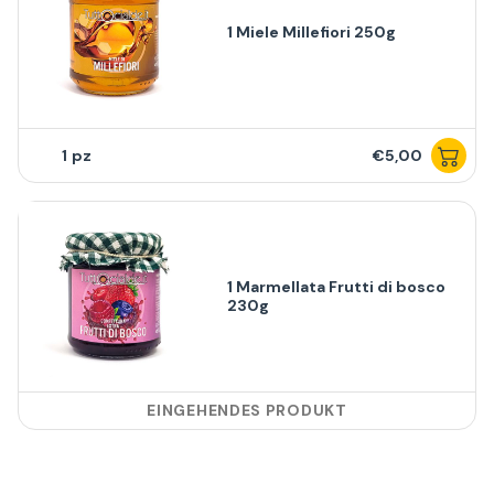
1 Miele Millefiori 250g
1
€5,00
1 Marmellata Frutti di bosco
230g
EINGEHENDES PRODUKT