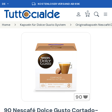
DE
KOSTENLOSER VERSAND AB 65€
0
Home
Kapseln für Dolce Gusto System
Originalkapseln Nescafé 
90
90 Nescafé Dolce Gusto Cortado-