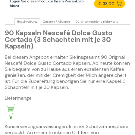
Fügen Sie diese Produkte Ihrem Warenkorb
€ 38,00
hinzu
Beschreibung
Zutaten / Allergen
Durchschnittliche nährwerte
90 Kapseln Nescafé Dolce Gusto
Cortado (3 Schachteln mit je 30
Kapseln)
Bei diesem Angebot erhalten Sie insgesamt 90 Original
Nescafé Dolce Gusto Cortado Kapseln. Ab heute können
Sie bequem von zu Hause aus einen exzellenten Kaffee
genießen, der mit der Cremigkeit der Milch angereichert
ist. Für die Zubereitung benötigen Sie nur eine Kapsel. 3
Schachteln mit je 30 Kapseln.
Liefermenge:
Konservierungsanweisungen: In einer Schutzatmosphäre
verpackt. An einem trockenen Ort fern von