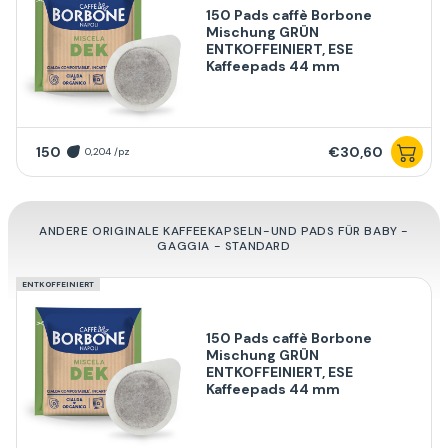
150 Pads caffè Borbone
Mischung GRÜN
ENTKOFFEINIERT, ESE
Kaffeepads 44 mm
150
€30,60
0,204 /pz
ANDERE ORIGINALE KAFFEEKAPSELN-UND PADS FÜR BABY -
GAGGIA - STANDARD
ENTKOFFEINIERT
150 Pads caffè Borbone
Mischung GRÜN
ENTKOFFEINIERT, ESE
Kaffeepads 44 mm