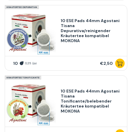
KRAUTERTEE DEPURATIVA
10 ESE Pads 44mm Agostani
Tisana
Depurativa/reinigender
Kräutertee kompatibel
MOKONA
10
€2,50
0,25 /pz
KRAUTERTEE TONIFICANTE
10 ESE Pads 44mm Agostani
Tisana
Tonificante/belebender
Kräutertee kompatibel
MOKONA