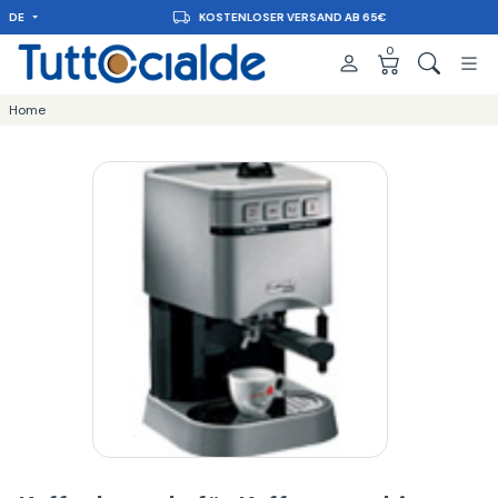
DE
KOSTENLOSER VERSAND AB 65€
0
Home