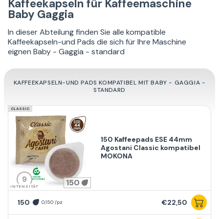
Kaffeekapseln für Kaffeemaschine
Baby Gaggia
In dieser Abteilung finden Sie alle kompatible
Kaffeekapseln-und Pads die sich für Ihre Maschine
eignen Baby - Gaggia - standard
KAFFEEKAPSELN-UND PADS KOMPATIBEL MIT BABY - GAGGIA -
STANDARD
CLASSIC
150 Kaffeepads ESE 44mm
Agostani Classic kompatibel
MOKONA
9
150
INTENSITÄT
150
€22,50
0,150 /pz