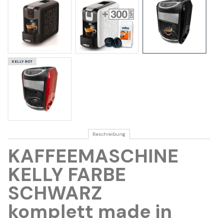
KELLY ROT
Beschreibung
KAFFEEMASCHINE
KELLY FARBE
SCHWARZ
komplett made in