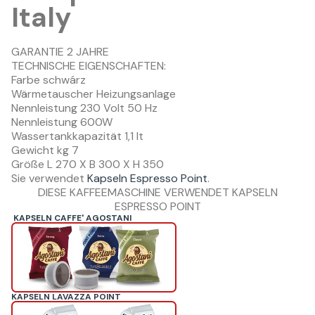
Italy
GARANTIE 2 JAHRE
TECHNISCHE EIGENSCHAFTEN:
Farbe schwárz
Wärmetauscher Heizungsanlage
Nennleistung 230 Volt 50 Hz
Nennleistung 600W
Wassertankkapazität 1,1 lt
Gewicht kg 7
Größe
L 270 X B 300 X H 350
Sie verwendet
Kapseln Espresso Point
.
DIESE KAFFEEMASCHINE VERWENDET KAPSELN
ESPRESSO POINT
KAPSELN CAFFE' AGOSTANI
KAPSELN LAVAZZA POINT