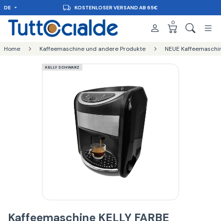
DE
KOSTENLOSER VERSAND AB 65€
0
Home
Kaffeemaschine und andere Produkte
NEUE Kaffeemaschi
KELLY SCHWARZ
Kaffeemaschine KELLY FARBE