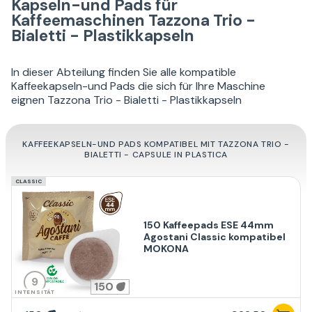
Kapseln-und Pads für
Kaffeemaschinen Tazzona Trio -
Bialetti - Plastikkapseln
In dieser Abteilung finden Sie alle kompatible
Kaffeekapseln-und Pads die sich für Ihre Maschine
eignen Tazzona Trio - Bialetti - Plastikkapseln
KAFFEEKAPSELN-UND PADS KOMPATIBEL MIT TAZZONA TRIO -
BIALETTI - CAPSULE IN PLASTICA
CLASSIC
150 Kaffeepads ESE 44mm
Agostani Classic kompatibel
MOKONA
9
150
INTENSITÄT