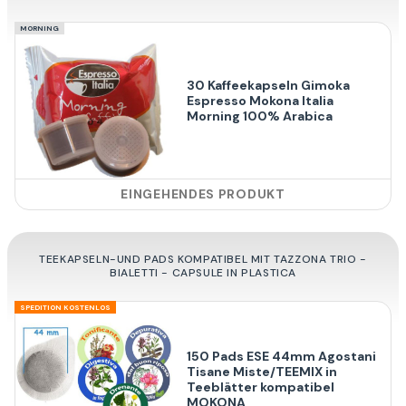
MORNING
30 Kaffeekapseln Gimoka
Espresso Mokona Italia
Morning 100% Arabica
EINGEHENDES PRODUKT
TEEKAPSELN-UND PADS KOMPATIBEL MIT TAZZONA TRIO -
BIALETTI - CAPSULE IN PLASTICA
SPEDITION KOSTENLOS
150 Pads ESE 44mm Agostani
Tisane Miste/TEEMIX in
Teeblätter kompatibel
MOKONA