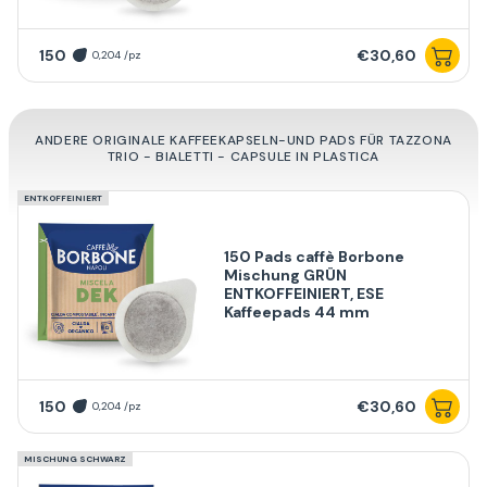
150
€30,60
0,204 /pz
ANDERE ORIGINALE KAFFEEKAPSELN-UND PADS FÜR TAZZONA
TRIO - BIALETTI - CAPSULE IN PLASTICA
ENTKOFFEINIERT
150 Pads caffè Borbone
Mischung GRÜN
ENTKOFFEINIERT, ESE
Kaffeepads 44 mm
150
€30,60
0,204 /pz
MISCHUNG SCHWARZ