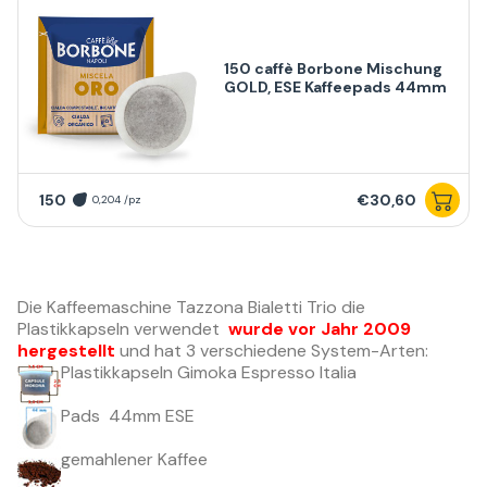
150 caffè Borbone Mischung
GOLD, ESE Kaffeepads 44mm
150
€30,60
0,204 /pz
Die Kaffeemaschine Tazzona Bialetti Trio die
Plastikkapseln verwendet
wurde vor Jahr 2009
hergestellt
und hat 3 verschiedene System-Arten:
Plastikkapseln Gimoka Espresso Italia
Pads 44mm ESE
gemahlener Kaffee