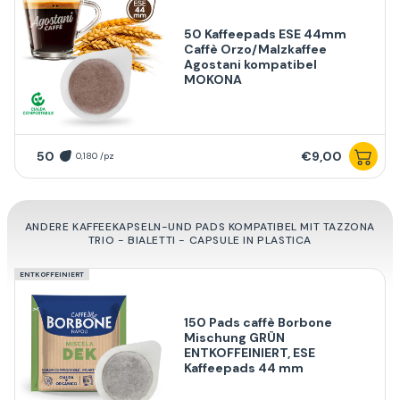
50 Kaffeepads ESE 44mm
Caffè Orzo/Malzkaffee
Agostani kompatibel
MOKONA
50
€9,00
0,180 /pz
ANDERE KAFFEEKAPSELN-UND PADS KOMPATIBEL MIT TAZZONA
TRIO - BIALETTI - CAPSULE IN PLASTICA
ENTKOFFEINIERT
150 Pads caffè Borbone
Mischung GRÜN
ENTKOFFEINIERT, ESE
Kaffeepads 44 mm