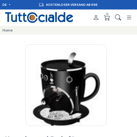
DE
LIEFERUNG IN 48 STUNDEN
0
Home