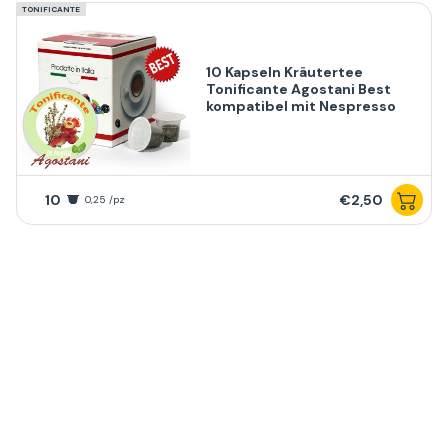
TONIFICANTE
10 Kapseln Kräutertee
Tonificante Agostani Best
kompatibel mit Nespresso
10
€2,50
0,25 /pz