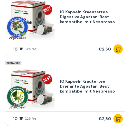
10 Kapseln Kraeutertee
Digestiva Agostani Best
kompatibel mit Nespresso
10
€2,50
0,25 /pz
DRENANTE
10 Kapseln Kräutertee
Drenante Agostani Best
kompatibel mit Nespresso
10
€2,50
0,25 /pz