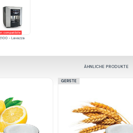
n compatibile
2100 - Lavazza
ÄHNLICHE PRODUKTE
GERSTE