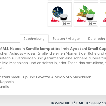
16
16
Beschreibung
Zutaten / Allergen
Durchschni
ALL Kapseln Kamille kompatibel mit Agostani Small Cu
chen Aufguss – ideal für alle, die einen Moment der Ruhe un
einfach zu verwenden und garantieren eine schnelle Zubereit
Mio Maschinen, und entfalten in jeder Tasse das natürliche, m
ani
stani Small Cup und Lavazza A Modo Mio Maschinen
 Kapseln
amille
KOMPATIBILITÄT MIT KAFFEEMA