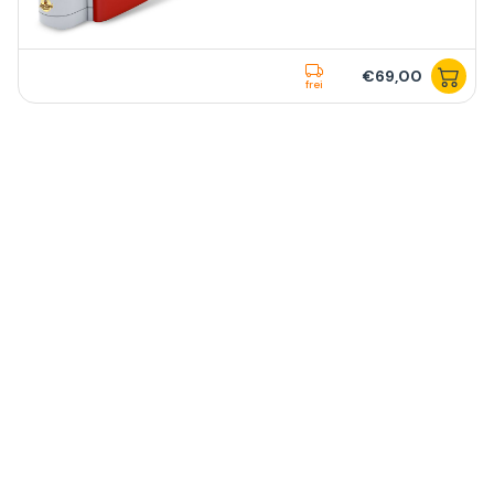
€69,00
frei