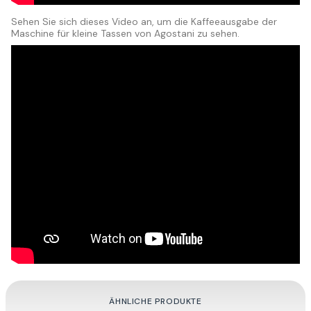
Sehen Sie sich dieses Video an, um die Kaffeeausgabe der
Maschine für kleine Tassen von Agostani zu sehen.
ÄHNLICHE PRODUKTE