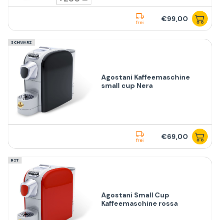
€99,00
frei
SCHWARZ
Agostani Kaffeemaschine
small cup Nera
€69,00
frei
ROT
Agostani Small Cup
Kaffeemaschine rossa