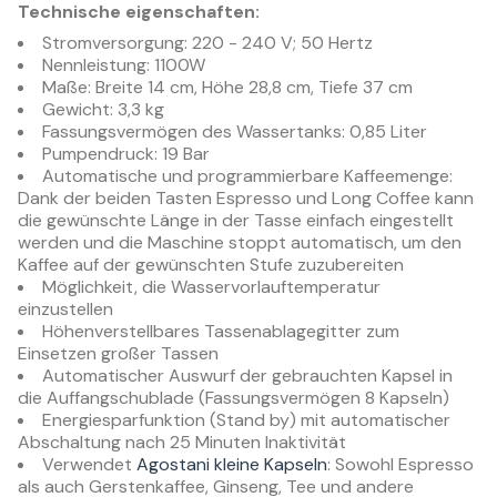
Technische eigenschaften:
Stromversorgung: 220 - 240 V; 50 Hertz
Nennleistung: 1100W
Maße: Breite 14 cm, Höhe 28,8 cm, Tiefe 37 cm
Gewicht: 3,3 kg
Fassungsvermögen des Wassertanks: 0,85 Liter
Pumpendruck: 19 Bar
Automatische und programmierbare Kaffeemenge:
Dank der beiden Tasten Espresso und Long Coffee kann
die gewünschte Länge in der Tasse einfach eingestellt
werden und die Maschine stoppt automatisch, um den
Kaffee auf der gewünschten Stufe zuzubereiten
Möglichkeit, die Wasservorlauftemperatur
einzustellen
Höhenverstellbares Tassenablagegitter zum
Einsetzen großer Tassen
Automatischer Auswurf der gebrauchten Kapsel in
die Auffangschublade (Fassungsvermögen 8 Kapseln)
Energiesparfunktion (Stand by) mit automatischer
Abschaltung nach 25 Minuten Inaktivität
Verwendet
Agostani kleine Kapseln
: Sowohl Espresso
als auch Gerstenkaffee, Ginseng, Tee und andere