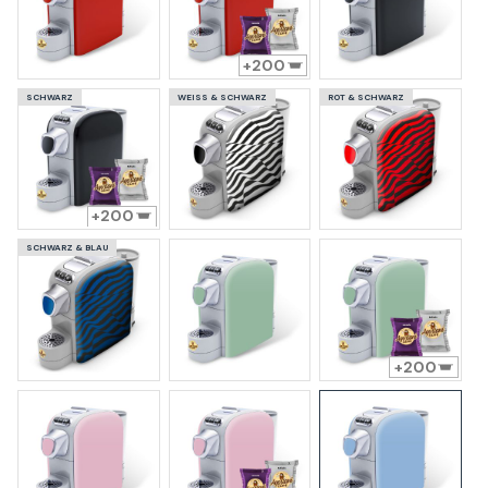
200
SCHWARZ
WEISS & SCHWARZ
ROT & SCHWARZ
200
SCHWARZ & BLAU
200