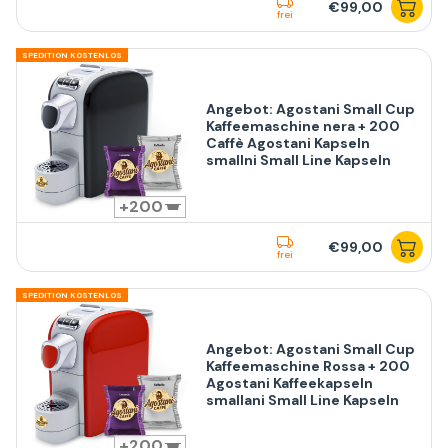
€99,00
frei
SPEDITION KOSTENLOS
Angebot: Agostani Small Cup
Kaffeemaschine nera + 200
Caffè Agostani Kapseln
smallni Small Line Kapseln
200
€99,00
frei
SPEDITION KOSTENLOS
Angebot: Agostani Small Cup
Kaffeemaschine Rossa + 200
Agostani Kaffeekapseln
smallani Small Line Kapseln
200