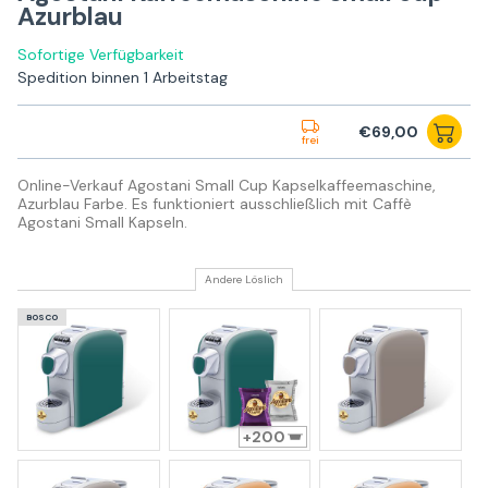
Azurblau
Sofortige Verfügbarkeit
Spedition binnen 1 Arbeitstag
€69,00
frei
Online-Verkauf Agostani Small Cup Kapselkaffeemaschine,
Azurblau Farbe. Es funktioniert ausschließlich mit Caffè
Agostani Small Kapseln.
Andere Löslich
BOSCO
200