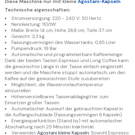
Diese Maschine nur mit kleine
Agostani-Kapseln
Technische eigenschaften:
Stromversorgung: 220 - 240 V; 50 Hertz
Nennleistung: 1100W
Maße: Breite 14 cm, Höhe 28,8 cm, Tiefe 37 cm
Gewicht: 3,3 kg
Fassungsvermögen des Wassertanks: 0,85 Liter
Pumpendruck: 19 Bar
Automatische und programmierbare Kaffeemenge:
Dank der beiden Tasten Espresso und Long Coffee kann
die gewünschte Länge in der Tasse einfach eingestellt
werden und die Maschine stoppt automatisch, um den
Kaffee auf der gewünschten Stufe zuzubereiten
Möglichkeit, die Wasservorlauftemperatur
einzustellen
Höhenverstellbares Tassenablagegitter zum
Einsetzen großer Tassen
Automatischer Auswurf der gebrauchten Kapsel in
die Auffangschublade (Fassungsvermögen 8 Kapseln)
Energiesparfunktion (Stand by) mit automatischer
Abschaltung nach 25 Minuten Inaktivität
Verwendet
Agostani kleine Kapseln
: Sowohl Espresso