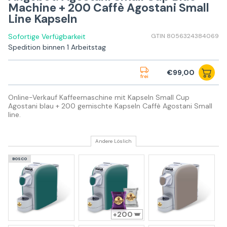
Machine + 200 Caffè Agostani Small
Line Kapseln
Sofortige Verfügbarkeit
GTIN 8056324384069
Spedition binnen 1 Arbeitstag
€99,00
frei
Online-Verkauf Kaffeemaschine mit Kapseln Small Cup
Agostani blau + 200 gemischte Kapseln Caffè Agostani Small
line.
Andere Löslich
BOSCO
200