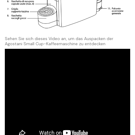
Sehen Sie sich dieses Video an, um das Auspacken der
Agostani Small Cup-Kaffeemaschine zu entdecken