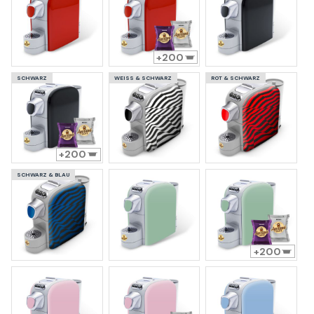
200
SCHWARZ
WEISS & SCHWARZ
ROT & SCHWARZ
200
SCHWARZ & BLAU
200