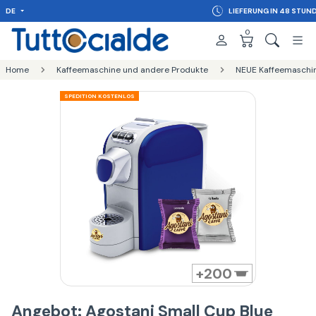
DE
LIEFERUNG IN 48 STUNDEN
0
Home
Kaffeemaschine und andere Produkte
NEUE Kaffeemaschi
SPEDITION KOSTENLOS
200
Angebot: Agostani Small Cup Blue