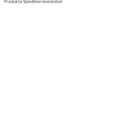
Produkte
Spedition kostenlos
!