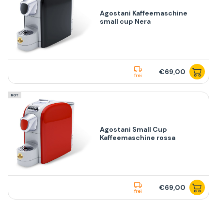
Agostani Kaffeemaschine
small cup Nera
€69,00
frei
ROT
Agostani Small Cup
Kaffeemaschine rossa
€69,00
frei