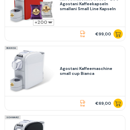
Agostani Kaffeekapseln
smallani Small Line Kapseln
200
€99,00
frei
BIANCA
Agostani Kaffeemaschine
small cup Bianca
€69,00
frei
SCHWARZ