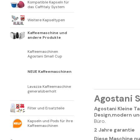
Kompatible Kapseln für
das Caffitaly System
Weitere Kapseltypen
Kaffeemaschine und
andere Produkte
Kaffeemaschinen
Agostani Small Cup
NEUE Kaffeemaschinen
Lavazza Kaffeemaschine
generalüberholt
Agostani 
Agostani Kleine T
Filter und Ersatzteile
Design
,
modern un
Büro.
Kapseln und Pods für Ihre
Kaffeemaschinen
2 Jahre garantie
Diese Maschine nu