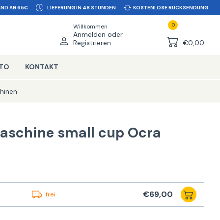
ND AB 65€
LIEFERUNG IN 48 STUNDEN
KOSTENLOSE RÜCKSENDUNG
0
Willkommen
Anmelden oder
Registrieren
€0,00
NTO
KONTAKT
hinen
aschine small cup Ocra
€69,00
frei