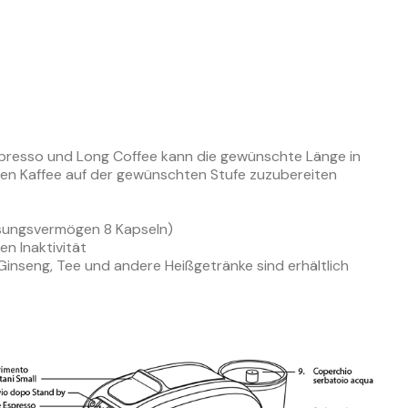
resso und Long Coffee kann die gewünschte Länge in
den Kaffee auf der gewünschten Stufe zuzubereiten
ssungsvermögen 8 Kapseln)
n Inaktivität
Ginseng, Tee und andere Heißgetränke sind erhältlich