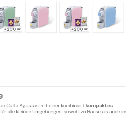
200
200
e
 von Caffè Agostani mit einer kombiniert
kompaktes
g für alle kleinen Umgebungen, sowohl zu Hause als auch im