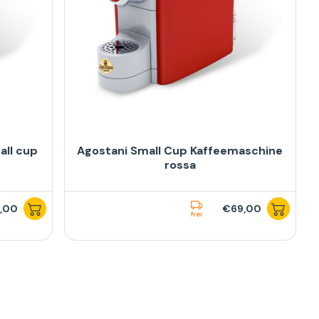
all cup
Agostani Small Cup Kaffeemaschine
rossa
,00
€69,00
frei