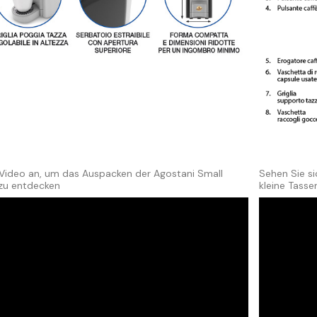
 Video an, um das Auspacken der Agostani Small
Sehen Sie s
zu entdecken
kleine Tasse