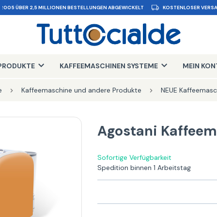
 2005 ÜBER 2,5 MILLIONEN BESTELLUNGEN ABGEWICKELT
KOSTENLOSER VERSA
PRODUKTE
KAFFEEMASCHINEN SYSTEME
MEIN KO
e
Kaffeemaschine und andere Produkte
NEUE Kaffeemasc
Agostani Kaffeem
Sofortige Verfügbarkeit
Spedition binnen 1 Arbeitstag