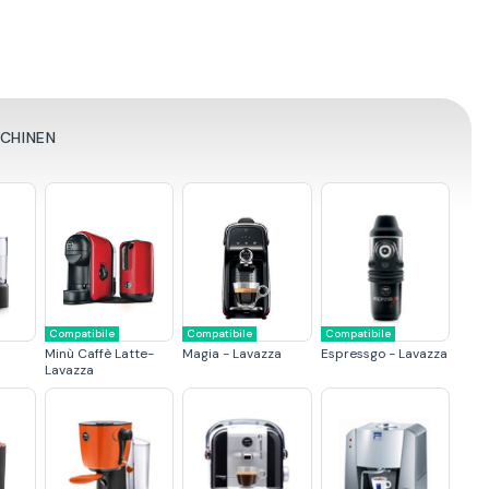
SCHINEN
Compatibile
Compatibile
Compatibile
Minù Caffè Latte-
Magia - Lavazza
Espressgo - Lavazza
Lavazza