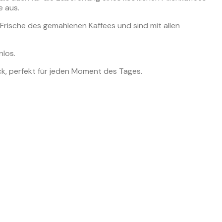
e aus.
Frische des gemahlenen Kaffees und sind mit allen
nlos.
, perfekt für jeden Moment des Tages.