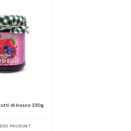
rutti di bosco 230g
NDES PRODUKT