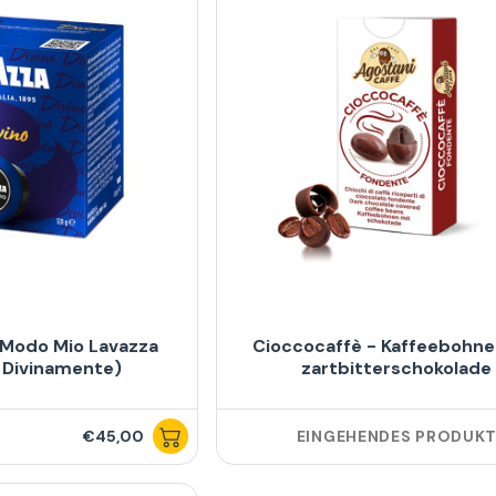
 Modo Mio Lavazza
Cioccocaffè - Kaffeebohne
x Divinamente)
zartbitterschokolade
€45,00
EINGEHENDES PRODUK