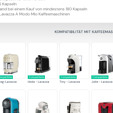
6 Kapseln
and bei einem Kauf von mindestens 180 Kapseln
e Lavazza A Modo Mio Kaffeemaschinen
KOMPATIBILITÄT MIT KAFFEEMA
mpatibile
Compatibile
Compatibile
Compatibile
eg-Lavazza
Idola - Lavazza
Tiny - Lavazza
Jolie - Lavazza