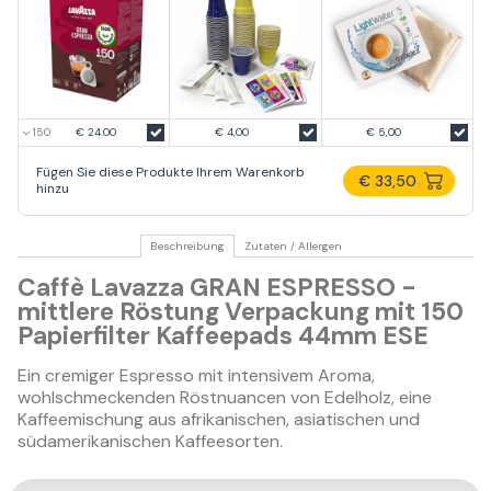
€ 24.00
€ 4,00
€ 5,00
Fügen Sie diese Produkte Ihrem Warenkorb
€ 33,50
hinzu
Beschreibung
Zutaten / Allergen
Caffè Lavazza GRAN ESPRESSO -
mittlere Röstung Verpackung mit 150
Papierfilter Kaffeepads 44mm ESE
Ein cremiger Espresso mit intensivem Aroma,
wohlschmeckenden Röstnuancen von Edelholz, eine
Kaffeemischung aus afrikanischen, asiatischen und
südamerikanischen Kaffeesorten.