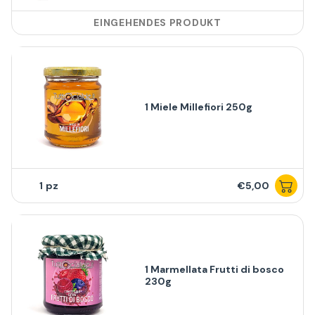
EINGEHENDES PRODUKT
1 Miele Millefiori 250g
1
€5,00
1 Marmellata Frutti di bosco
230g