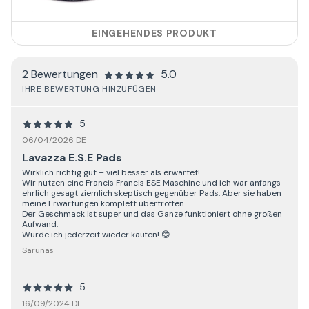
EINGEHENDES PRODUKT
2 Bewertungen
5.0
IHRE BEWERTUNG HINZUFÜGEN
5
06/04/2026 DE
Lavazza E.S.E Pads
Wirklich richtig gut – viel besser als erwartet!
Wir nutzen eine Francis Francis ESE Maschine und ich war anfangs
ehrlich gesagt ziemlich skeptisch gegenüber Pads. Aber sie haben
meine Erwartungen komplett übertroffen.
Der Geschmack ist super und das Ganze funktioniert ohne großen
Aufwand.
Würde ich jederzeit wieder kaufen! 😊
Sarunas
5
16/09/2024 DE