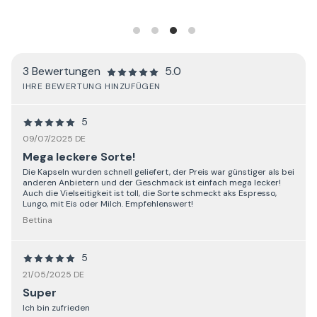
3 Bewertungen
5.0
IHRE BEWERTUNG HINZUFÜGEN
5
09/07/2025 DE
Mega leckere Sorte!
Die Kapseln wurden schnell geliefert, der Preis war günstiger als bei
anderen Anbietern und der Geschmack ist einfach mega lecker!
Auch die Vielseitigkeit ist toll, die Sorte schmeckt aks Espresso,
Lungo, mit Eis oder Milch. Empfehlenswert!
Bettina
5
21/05/2025 DE
Super
Ich bin zufrieden