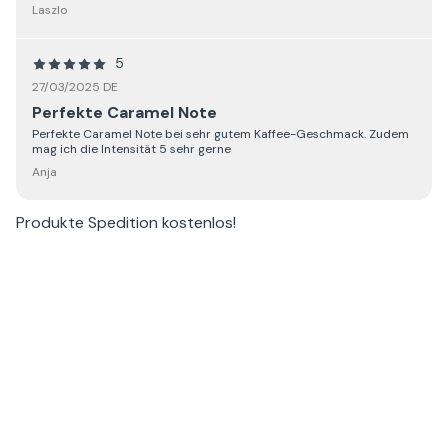
Laszlo
5
27/03/2025 DE
Perfekte Caramel Note
Perfekte Caramel Note bei sehr gutem Kaffee-Geschmack. Zudem
mag ich die Intensität 5 sehr gerne
Anja
Produkte
Spedition kostenlos
!