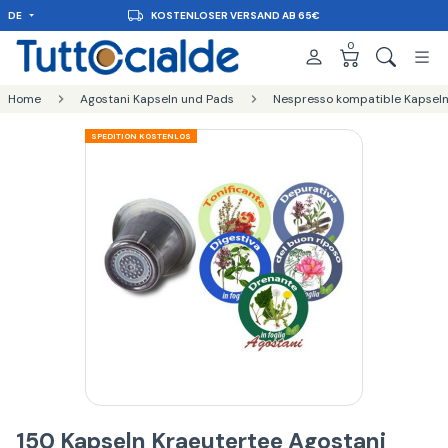
DE
KOSTENLOSER VERSAND AB 65€
0
Home
Agostani Kapseln und Pads
Nespresso kompatible Kapseln
SPEDITION KOSTENLOS
150 Kapseln Kraeutertee Agostani