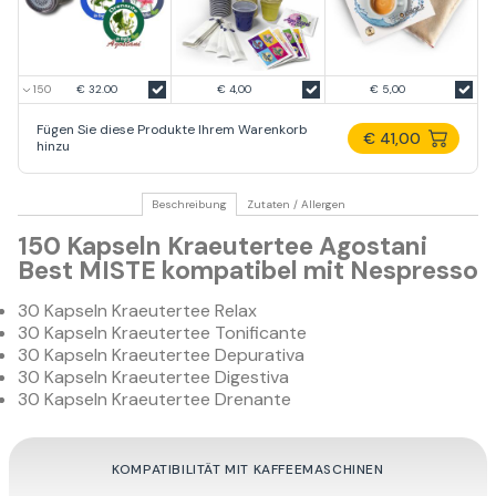
€ 32.00
€ 4,00
€ 5,00
Fügen Sie diese Produkte Ihrem Warenkorb
€ 41,00
hinzu
Beschreibung
Zutaten / Allergen
150 Kapseln Kraeutertee Agostani
Best MISTE kompatibel mit Nespresso
30 Kapseln Kraeutertee Relax
30 Kapseln Kraeutertee Tonificante
30 Kapseln Kraeutertee Depurativa
30 Kapseln Kraeutertee Digestiva
30 Kapseln Kraeutertee Drenante
KOMPATIBILITÄT MIT KAFFEEMASCHINEN