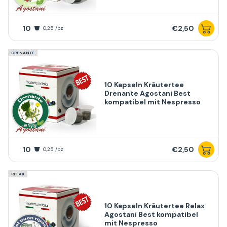
10
€2,50
0,25 /pz
DRENANTE
10 Kapseln Kräutertee
Drenante Agostani Best
kompatibel mit Nespresso
10
€2,50
0,25 /pz
RELAX
10 Kapseln Kräutertee Relax
Agostani Best kompatibel
mit Nespresso