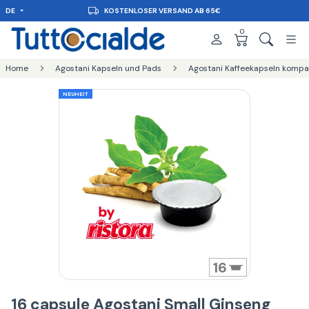
DE
LIEFERUNG IN 48 STUNDEN
0
Home
Agostani Kapseln und Pads
Agostani Kaffeekapseln kompa
NEUHEIT
16
16 capsule Agostani Small Ginseng