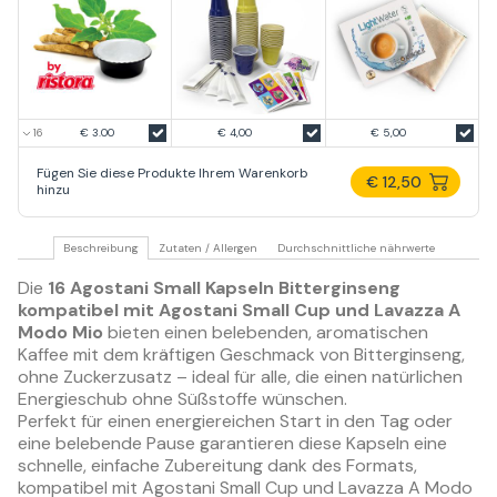
€ 3.00
€ 4,00
€ 5,00
Fügen Sie diese Produkte Ihrem Warenkorb
€ 12,50
hinzu
Beschreibung
Zutaten / Allergen
Durchschnittliche nährwerte
Die
16 Agostani Small Kapseln Bitterginseng
kompatibel mit Agostani Small Cup und Lavazza A
Modo Mio
bieten einen belebenden, aromatischen
Kaffee mit dem kräftigen Geschmack von Bitterginseng,
ohne Zuckerzusatz – ideal für alle, die einen natürlichen
Energieschub ohne Süßstoffe wünschen.
Perfekt für einen energiereichen Start in den Tag oder
eine belebende Pause garantieren diese Kapseln eine
schnelle, einfache Zubereitung dank des Formats,
kompatibel mit Agostani Small Cup und Lavazza A Modo