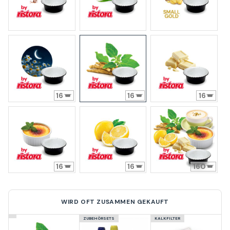
16
16
16
16
16
160
WIRD OFT ZUSAMMEN GEKAUFT
ZUBEHÖRSETS
KALKFILTER